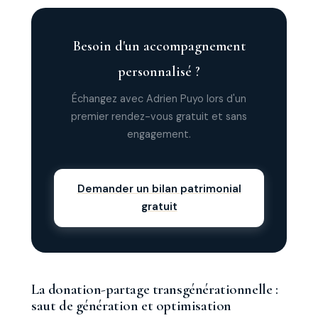
Besoin d'un accompagnement
personnalisé ?
Échangez avec Adrien Puyo lors d'un
premier rendez-vous gratuit et sans
engagement.
Demander un bilan patrimonial
gratuit
La donation-partage transgénérationnelle :
saut de génération et optimisation