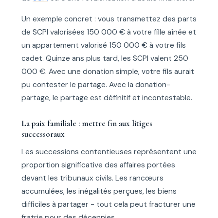
Un exemple concret : vous transmettez des parts
de SCPI valorisées 150 000 € à votre fille aînée et
un appartement valorisé 150 000 € à votre fils
cadet. Quinze ans plus tard, les SCPI valent 250
000 €. Avec une donation simple, votre fils aurait
pu contester le partage. Avec la donation-
partage, le partage est définitif et incontestable.
La paix familiale : mettre fin aux litiges
successoraux
Les successions contentieuses représentent une
proportion significative des affaires portées
devant les tribunaux civils. Les rancœurs
accumulées, les inégalités perçues, les biens
difficiles à partager - tout cela peut fracturer une
fratrie pour des décennies.