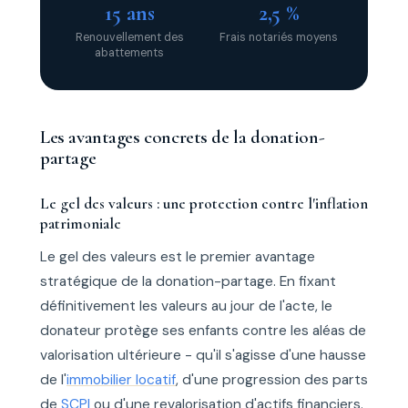
15 ans
2,5 %
Renouvellement des
Frais notariés moyens
abattements
Les avantages concrets de la donation-
partage
Le gel des valeurs : une protection contre l'inflation
patrimoniale
Le gel des valeurs est le premier avantage
stratégique de la donation-partage. En fixant
définitivement les valeurs au jour de l'acte, le
donateur protège ses enfants contre les aléas de
valorisation ultérieure - qu'il s'agisse d'une hausse
de l'
immobilier locatif
, d'une progression des parts
de
SCPI
ou d'une revalorisation d'actifs financiers.