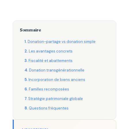
Sommaire
Donation-partage vs donation simple
Les avantages concrets
Fiscalité et abattements
Donation transgénérationnelle
Incorporation de biens anciens
Familles recomposées
Stratégie patrimoniale globale
Questions fréquentes