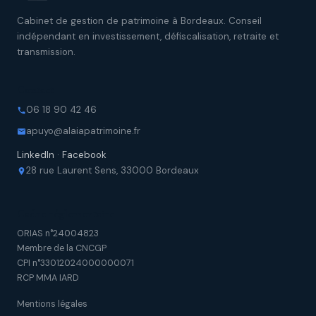
Cabinet de gestion de patrimoine à Bordeaux. Conseil
indépendant en investissement, défiscalisation, retraite et
transmission.
Contact
06 18 90 42 46
apuyo@alaiapatrimoine.fr
LinkedIn
·
Facebook
28 rue Laurent Sens, 33000 Bordeaux
Cadre réglementaire
ORIAS n°24004823
Membre de la CNCGP
CPI n°33012024000000071
RCP MMA IARD
Mentions légales