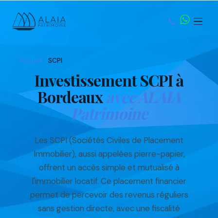
Accueil
SCPI
Investissement SCPI à
Bordeaux
avec ALAIA
Patrimoine
Les SCPI (Sociétés Civiles de Placement
Immobilier), aussi appelées pierre-papier,
offrent un accès simple et mutualisé à
l'immobilier locatif. Ce placement financier
permet de percevoir des revenus réguliers
sans gestion directe, avec une fiscalité