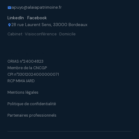
apuyo@alaiapatrimoine.fr
LinkedIn
·
Facebook
28 rue Laurent Sens, 33000 Bordeaux
Cabinet · Visioconférence · Domicile
Cadre réglementaire
ORIAS n°24004823
Membre de la CNCGP
CPI n°33012024000000071
RCP MMA IARD
Mentions légales
Politique de confidentialité
Partenaires professionnels