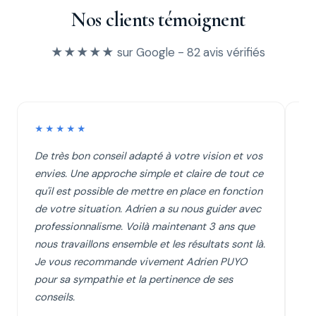
Nos clients témoignent
★★★★★ sur Google - 82 avis vérifiés
★★★★★
★
De très bon conseil adapté à votre vision et vos
Je
envies. Une approche simple et claire de tout ce
Pa
qu'il est possible de mettre en place en fonction
éc
de votre situation. Adrien a su nous guider avec
cl
professionnalisme. Voilà maintenant 3 ans que
su
nous travaillons ensemble et les résultats sont là.
se
Je vous recommande vivement Adrien PUYO
d'
pour sa sympathie et la pertinence de ses
conseils.