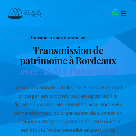
Accueil
Transmettre son patrimoine
Transmission de
patrimoine à Bordeaux
avec ALAIA Patrimoine
La transmission de patrimoine à Bordeaux, c'est
protéger ses proches tout en optimisant la
fiscalité successorale. Donation, assurance-vie,
démembrement ou organisation de succession
: chaque stratégie de gestion de patrimoine a
ses atouts. Votre conseiller en gestion de