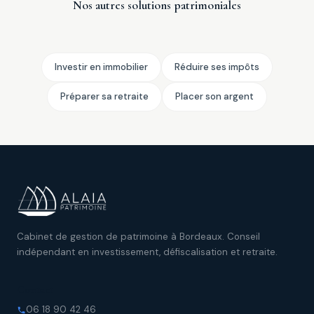
Nos autres solutions patrimoniales
Investir en immobilier
Réduire ses impôts
Préparer sa retraite
Placer son argent
Cabinet de gestion de patrimoine à Bordeaux. Conseil
indépendant en investissement, défiscalisation et retraite.
Contact
06 18 90 42 46