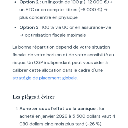
Option 2
: un lingotin de 100 g (~12 000 €) +
un ETC or en compte-titres (~8 000 €) →
plus concentré en physique
Option 3
: 100 % via UC or en assurance-vie
→ optimisation fiscale maximale
La bonne répartition dépend de votre situation
fiscale, de votre horizon et de votre sensibilité au
risque. Un CGP indépendant peut vous aider à
calibrer cette allocation dans le cadre d'une
stratégie de placement globale
.
Les pièges à éviter
Acheter sous l'effet de la panique
: l'or
acheté en janvier 2026 à 5 500 dollars vaut 4
080 dollars cinq mois plus tard (-26 %).