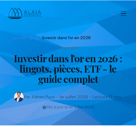
Accueil
Blog
Investir dans l'or en 2026
Placements
Investir dans l'or en 2026 :
lingots, pièces, ETF - le
guide complet
Par Adrien Puyo - 1er juillet 2026 - Lecture 17 min
Mis à jour le 1er juillet 2026