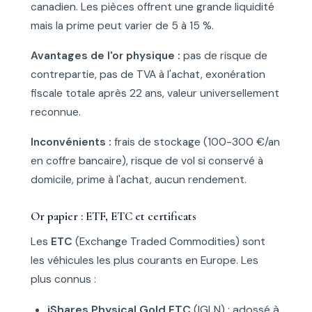
canadien. Les pièces offrent une grande liquidité
mais la prime peut varier de 5 à 15 %.
Avantages de l'or physique :
pas de risque de
contrepartie, pas de TVA à l'achat, exonération
fiscale totale après 22 ans, valeur universellement
reconnue.
Inconvénients :
frais de stockage (100-300 €/an
en coffre bancaire), risque de vol si conservé à
domicile, prime à l'achat, aucun rendement.
Or papier : ETF, ETC et certificats
Les
ETC
(Exchange Traded Commodities) sont
les véhicules les plus courants en Europe. Les
plus connus :
iShares Physical Gold ETC
(IGLN) : adossé à