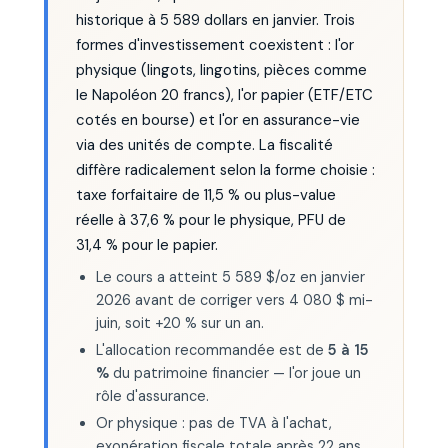
historique à 5 589 dollars en janvier. Trois
formes d'investissement coexistent : l'or
physique (lingots, lingotins, pièces comme
le Napoléon 20 francs), l'or papier (ETF/ETC
cotés en bourse) et l'or en assurance-vie
via des unités de compte. La fiscalité
diffère radicalement selon la forme choisie :
taxe forfaitaire de 11,5 % ou plus-value
réelle à 37,6 % pour le physique, PFU de
31,4 % pour le papier.
Le cours a atteint 5 589 $/oz en janvier
2026 avant de corriger vers 4 080 $ mi-
juin, soit +20 % sur un an.
L'allocation recommandée est de
5 à 15
%
du patrimoine financier — l'or joue un
rôle d'assurance.
Or physique : pas de TVA à l'achat,
exonération fiscale totale après 22 ans,