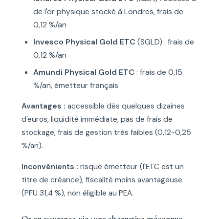
de l'or physique stocké à Londres, frais de
0,12 %/an
Invesco Physical Gold ETC
(SGLD) : frais de
0,12 %/an
Amundi Physical Gold ETC
: frais de 0,15
%/an, émetteur français
Avantages :
accessible dès quelques dizaines
d'euros, liquidité immédiate, pas de frais de
stockage, frais de gestion très faibles (0,12-0,25
%/an).
Inconvénients :
risque émetteur (l'ETC est un
titre de créance), fiscalité moins avantageuse
(PFU 31,4 %), non éligible au PEA.
Or en assurance-vie : une alternative méconnue