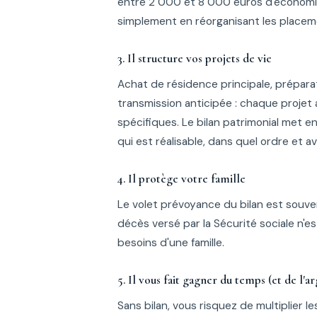
entre 2 000 et 8 000 euros d'économies
simplement en réorganisant les placem
3. Il structure vos projets de vie
Achat de résidence principale, prépara
transmission anticipée : chaque projet 
spécifiques. Le bilan patrimonial met 
qui est réalisable, dans quel ordre et av
4. Il protège votre famille
Le volet prévoyance du bilan est souvent
décès versé par la Sécurité sociale n'
besoins d'une famille.
5. Il vous fait gagner du temps (et de l'a
Sans bilan, vous risquez de multiplier 