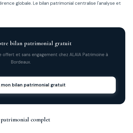
ence globale. Le bilan patrimonial centralise l'analyse et
tre bilan patrimonial gratuit
 offert et sans engagement chez ALAIA Patrimoine à
Bordeaux.
on bilan patrimonial gratuit
an patrimonial complet