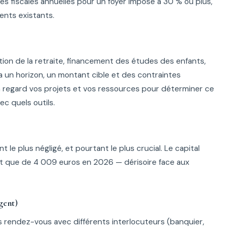
 fiscales annuelles pour un foyer imposé à 30 % ou plus,
ents existants.
tion de la retraite, financement des études des enfants,
a un horizon, un montant cible et des contraintes
en regard vos projets et vos ressources pour déterminer ce
ec quels outils.
 le plus négligé, et pourtant le plus crucial. Le capital
est que de 4 009 euros en 2026 — dérisoire face aux
rgent)
les rendez-vous avec différents interlocuteurs (banquier,