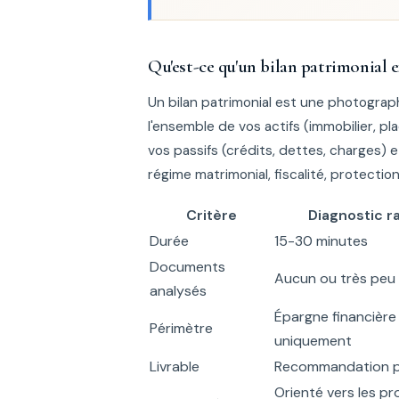
Qu'est-ce qu'un bilan patrimonial 
Un bilan patrimonial est une photograph
l'ensemble de vos actifs (immobilier, p
vos passifs (crédits, dettes, charges) 
régime matrimonial, fiscalité, protection
Critère
Diagnostic r
Durée
15-30 minutes
Documents
Aucun ou très peu
analysés
Épargne financière
Périmètre
uniquement
Livrable
Recommandation p
Orienté vers les pr