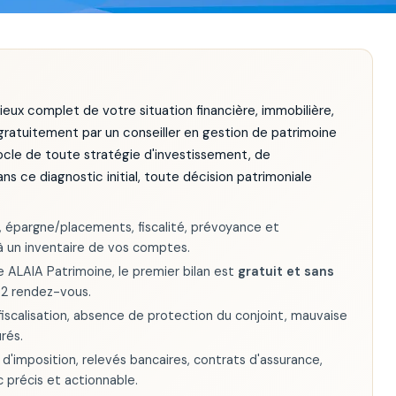
lieux complet de votre situation financière, immobilière,
sé gratuitement par un conseiller en gestion de patrimoine
socle de toute stratégie d'investissement, de
ans ce diagnostic initial, toute décision patrimoniale
, épargne/placements, fiscalité, prévoyance et
 à un inventaire de vos comptes.
LAIA Patrimoine, le premier bilan est
gratuit et sans
à 2 rendez-vous.
sur-fiscalisation, absence de protection du conjoint, mauvaise
urés.
d'imposition, relevés bancaires, contrats d'assurance,
c précis et actionnable.