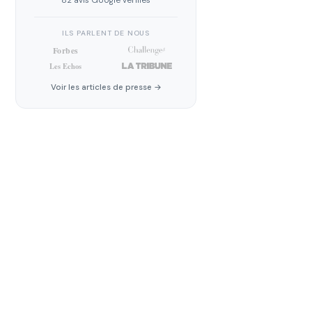
82 avis Google vérifiés
ILS PARLENT DE NOUS
Voir les articles de presse →