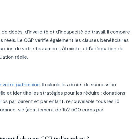
de décès, d'invalidité et d'incapacité de travail. Il compare
s réels. Le CGP vérifie également les clauses bénéficiaires
action de votre testament s'il existe, et l'adéquation de
ation réelle.
e votre patrimoine
. Il calcule les droits de succession
e et identifie les stratégies pour les réduire : donations
s par parent et par enfant, renouvelable tous les 15
urance-vie (abattement de 152 500 euros par
imonial chez un CGP indépendant ?