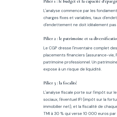
Pilier 1 : le budget et la capacité d'éparg
L'analyse commence par les fondamentau
charges fixes et variables, taux d'ende
d'endettement ne doit idéalement pas
Pilier 2 : le patrimoine et sa diversificati
Le CGP dresse l'inventaire complet des a
placements financiers (assurance-vie, 
patrimoine professionnel. Un patrimoi
expose à un risque de liquidité.
Pilier 3 : la fiscalité
L'analyse fiscale porte sur l'impôt sur 
sociaux, l'éventuel IFI (impôt sur la fort
immobilier net), et la fiscalité de cha
TMI à 30 % qui verse 10 000 euros par