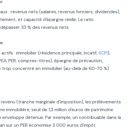
ne
x : revenus nets (salaires, revenus fonciers, dividendes),
ttement, et capacité d'épargne réelle. Le ratio
 dépasser 33 % des revenus nets.
on
ctifs : immobilier (résidence principale, locatif,
SCPI
),
PEA, PER, comptes-titres), épargne de précaution,
ne trop concentré en immobilier (au-delà de 60-70 %)
le revenu (tranche marginale d'imposition), les prélèvements
une immobilière, seuil de 1,3 million d'euros de patrimoine
que enveloppe détenue. Par exemple, un contribuable dans la
 an sur un PER économise 3 000 euros d'impôt