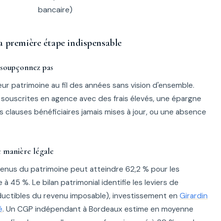
bancaire)
la première étape indispensable
e soupçonnez pas
eur patrimoine au fil des années sans vision d'ensemble.
 souscrites en agence avec des frais élevés, une épargne
s clauses bénéficiaires jamais mises à jour, ou une absence
de manière légale
revenus du patrimoine peut atteindre 62,2 % pour les
à 45 %. Le bilan patrimonial identifie les leviers de
uctibles du revenu imposable), investissement en
Girardin
é
. Un CGP indépendant à Bordeaux estime en moyenne