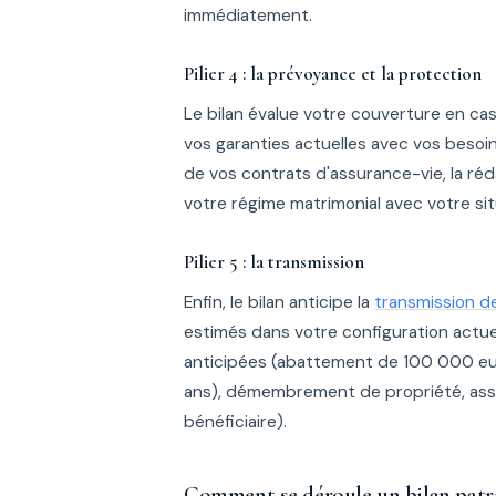
immédiatement.
Pilier 4 : la prévoyance et la protection
Le bilan évalue votre couverture en cas 
vos garanties actuelles avec vos besoin
de vos contrats d'assurance-vie, la réd
votre régime matrimonial avec votre situ
Pilier 5 : la transmission
Enfin, le bilan anticipe la
transmission d
estimés dans votre configuration actuell
anticipées (abattement de 100 000 euro
ans), démembrement de propriété, ass
bénéficiaire).
Comment se déroule un bilan patr