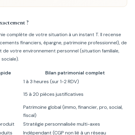
exactement ?
ie complète de votre situation à un instant T. Il recense
lacements financiers, épargne, patrimoine professionnel), de
et de votre environnement personnel (situation familiale,
 sociale).
apide
Bilan patrimonial complet
1 à 3 heures (sur 1-2 RDV)
15 à 20 pièces justificatives
Patrimoine global (immo, financier, pro, social,
fiscal)
roduit
Stratégie personnalisée multi-axes
oduits
Indépendant (CGP non lié à un réseau