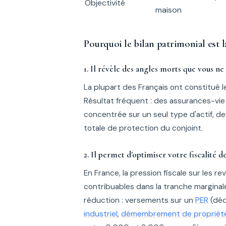
Objectivité
maison
Pourquoi le bilan patrimonial est 
1. Il révèle des angles morts que vous n
La plupart des Français ont constitué l
Résultat fréquent : des assurances-vie
concentrée sur un seul type d'actif, de
totale de protection du conjoint.
2. Il permet d'optimiser votre fiscalité 
En France, la pression fiscale sur les 
contribuables dans la tranche marginale 
réduction : versements sur un
PER
(déd
industriel
,
démembrement de propriét