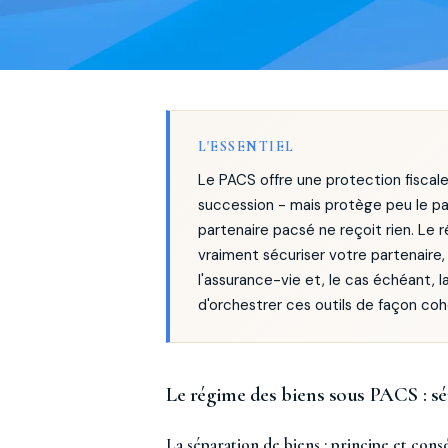
L'ESSENTIEL
Le PACS offre une protection fiscal
succession - mais protège peu le par
partenaire pacsé ne reçoit rien. Le 
vraiment sécuriser votre partenaire, 
l'assurance-vie et, le cas échéant
d'orchestrer ces outils de façon coh
Le régime des biens sous PACS : sé
La séparation de biens : principe et con