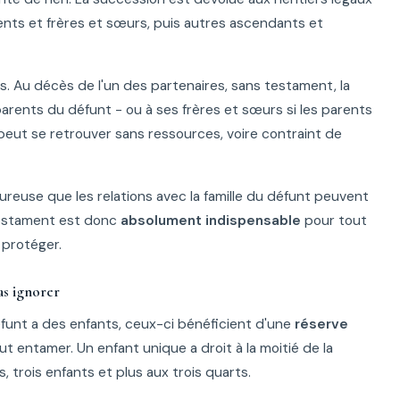
arents et frères et sœurs, puis autres ascendants et
. Au décès de l'un des partenaires, sans testament, la
arents du défunt - ou à ses frères et sœurs si les parents
peut se retrouver sans ressources, voire contraint de
ureuse que les relations avec la famille du défunt peuvent
 testament est donc
absolument indispensable
pour tout
 protéger.
as ignorer
éfunt a des enfants, ceux-ci bénéficient d'une
réserve
 entamer. Un enfant unique a droit à la moitié de la
 trois enfants et plus aux trois quarts.