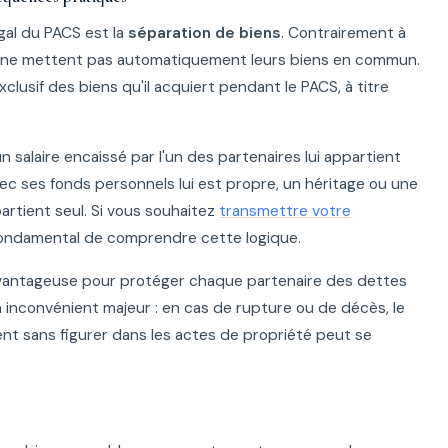
gal du PACS est la
séparation de biens
. Contrairement à
és ne mettent pas automatiquement leurs biens en commun.
clusif des biens qu'il acquiert pendant le PACS, à titre
salaire encaissé par l'un des partenaires lui appartient
ec ses fonds personnels lui est propre, un héritage ou une
artient seul. Si vous souhaitez
transmettre votre
 fondamental de comprendre cette logique.
avantageuse pour protéger chaque partenaire des dettes
n inconvénient majeur : en cas de rupture ou de décès, le
ent sans figurer dans les actes de propriété peut se