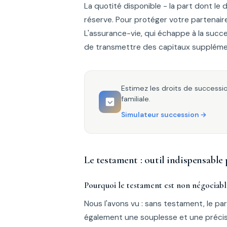
La quotité disponible - la part dont le
réserve. Pour protéger votre partenair
L'assurance-vie, qui échappe à la succ
de transmettre des capitaux supplémen
Estimez les droits de succession
familiale.
Simulateur succession
Le testament : outil indispensable
Pourquoi le testament est non négociabl
Nous l'avons vu : sans testament, le par
également une souplesse et une précisio