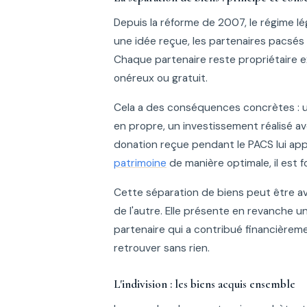
Depuis la réforme de 2007, le régime lé
une idée reçue, les partenaires pacs
Chaque partenaire reste propriétaire ex
onéreux ou gratuit.
Cela a des conséquences concrètes : un 
en propre, un investissement réalisé av
donation reçue pendant le PACS lui app
patrimoine
de manière optimale, il est
Cette séparation de biens peut être 
de l'autre. Elle présente en revanche u
partenaire qui a contribué financièrem
retrouver sans rien.
L'indivision : les biens acquis ensemble