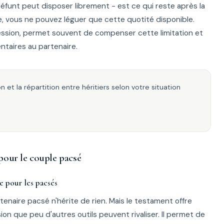
 défunt peut disposer librement - est ce qui reste après la
e, vous ne pouvez léguer que cette quotité disponible.
ession, permet souvent de compenser cette limitation et
taires au partenaire.
 et la répartition entre héritiers selon votre situation
 pour le couple pacsé
e pour les pacsés
tenaire pacsé n'hérite de rien. Mais le testament offre
n que peu d'autres outils peuvent rivaliser. Il permet de