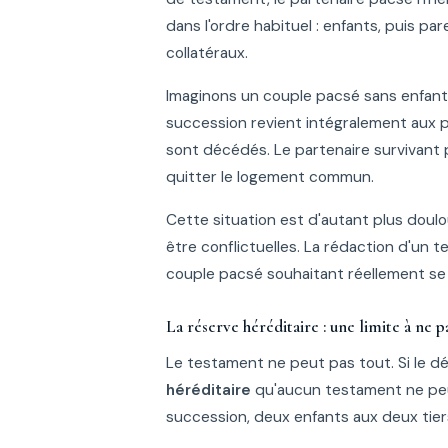
dans l'ordre habituel : enfants, puis p
collatéraux.
Imaginons un couple pacsé sans enfants
succession revient intégralement aux p
sont décédés. Le partenaire survivant 
quitter le logement commun.
Cette situation est d'autant plus doulo
être conflictuelles. La rédaction d'un
couple pacsé souhaitant réellement se
La réserve héréditaire : une limite à ne p
Le testament ne peut pas tout. Si le d
héréditaire
qu'aucun testament ne peut
succession, deux enfants aux deux tiers,