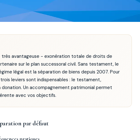
e très avantageuse - exonération totale de droits de
tenaire sur le plan successoral civil. Sans testament, le
régime légal est la séparation de biens depuis 2007. Pour
trois leviers sont indispensables : le testament,
, la donation. Un accompagnement patrimonial permet
érente avec vos objectifs.
paration par défaut
séquences pratiques