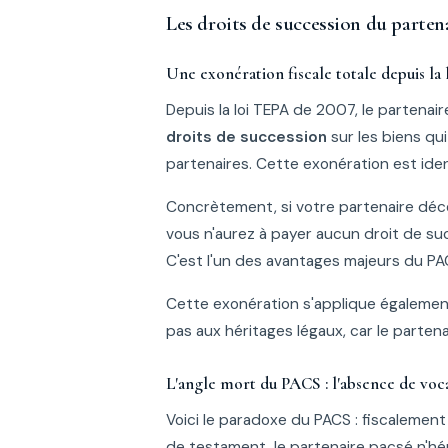
Les droits de succession du partena
Une exonération fiscale totale depuis la
Depuis la loi TEPA de 2007, le partenai
droits de succession
sur les biens qu
partenaires. Cette exonération est iden
Concrètement, si votre partenaire décè
vous n'aurez à payer aucun droit de suc
C'est l'un des avantages majeurs du PACS
Cette exonération s'applique égaleme
pas aux héritages légaux, car le partena
L'angle mort du PACS : l'absence de voca
Voici le paradoxe du PACS : fiscalement
de testament, le partenaire pacsé n'hér