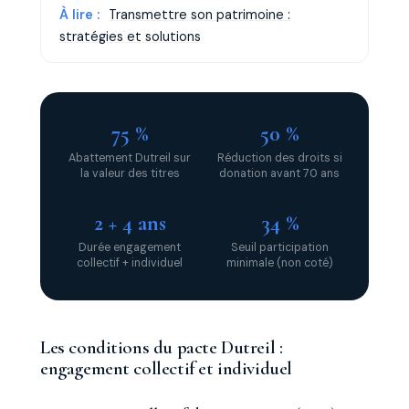
À lire :
Transmettre son patrimoine :
stratégies et solutions
75 %
50 %
Abattement Dutreil sur
Réduction des droits si
la valeur des titres
donation avant 70 ans
2 + 4 ans
34 %
Durée engagement
Seuil participation
collectif + individuel
minimale (non coté)
Les conditions du pacte Dutreil :
engagement collectif et individuel