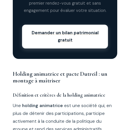
premier rendez-vous gratuit et sans
engagement pour évaluer votre situation.
Demander un bilan patrimonial
gratuit
Holding animatrice et pacte Dutreil : un
montage à maîtriser
Définition et critères de la holding animatrice
Une
holding animatrice
est une société qui, en
plus de détenir des participations, participe
activement à la conduite de la politique du
groupe et rend des services administratifs,