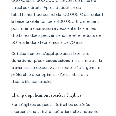
000 €, seuls 500 000 € servent de base de
calcul aux droits. Après déduction de
l'abattement personnel de 100 000 € par enfant,
la base taxable tombe à 400 000 € par enfant
pour une transmission à deux enfants - et les
droits résiduels peuvent encore être réduits de
50 % si le donateur a moins de 70 ans.
Cet abattement s'applique aussi bien aux
donations
qu'aux
successions
, mais anticiper la
transmission de son vivant reste très largement
préférable pour optimiser l'ensemble des
dispositifs cumulables.
Champ d'application : sociétés éligibles
Sont éligibles au pacte Dutreil les sociétés
exerçant une activité opérationnelle : industrie,