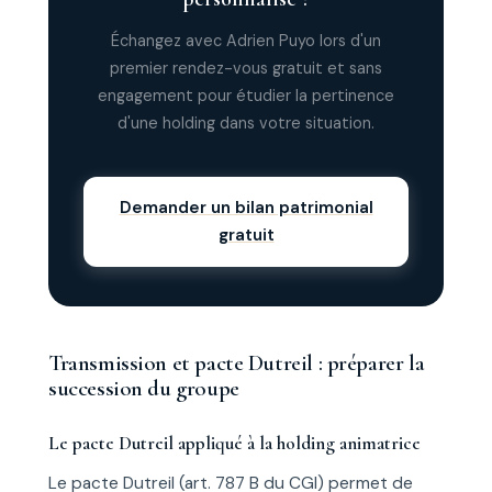
Échangez avec Adrien Puyo lors d'un
premier rendez-vous gratuit et sans
engagement pour étudier la pertinence
d'une holding dans votre situation.
Demander un bilan patrimonial
gratuit
Transmission et pacte Dutreil : préparer la
succession du groupe
Le pacte Dutreil appliqué à la holding animatrice
Le pacte Dutreil (art. 787 B du CGI) permet de