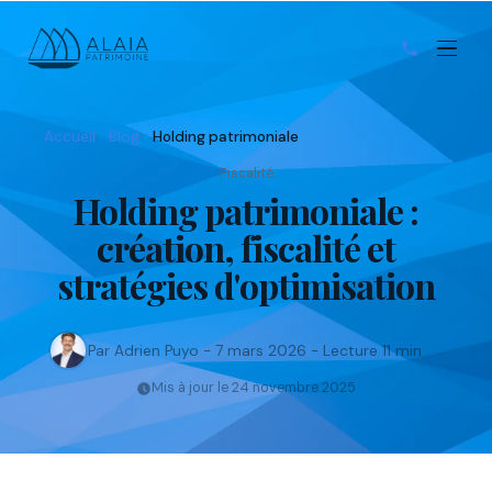
Accueil
Blog
Holding patrimoniale
Fiscalité
Holding patrimoniale :
création, fiscalité et
stratégies d'optimisation
Par Adrien Puyo - 7 mars 2026 - Lecture 11 min
Mis à jour le 24 novembre 2025