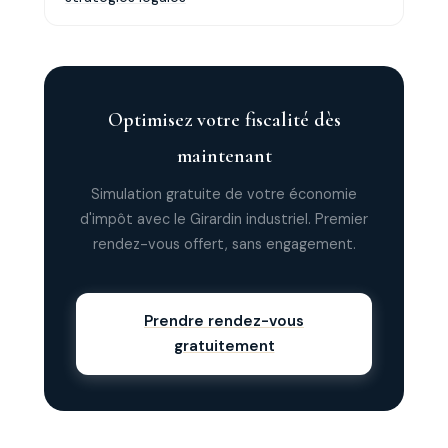
dépasse le montant investi. C'est pourquoi il se
combine idéalement avec des placements
patrimoniaux (assurance-vie, PER, SCPI).
Optimisez votre fiscalité dès
maintenant
Simulation gratuite de votre économie
d'impôt avec le Girardin industriel. Premier
rendez-vous offert, sans engagement.
Prendre rendez-vous
gratuitement