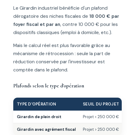
Le Girardin industriel bénéficie d'un plafond
dérogatoire des niches fiscales de
18 000 € par
foyer fiscal et par an
, contre 10 000 € pour les
dispositifs classiques (emploi à domicile, etc.).
Mais le calcul réel est plus favorable grâce au
mécanisme de rétrocession : seule la part de
réduction conservée par l'investisseur est
comptée dans le plafond.
Plafonds selon le type d'opération
TYPE D'OPÉRATION
SEUIL DU PROJET
RÉD
Girardin de plein droit
Projet < 250 000 €
40 
Girardin avec agrément fiscal
Projet > 250 000 €
52 9