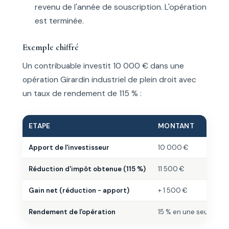
revenu de l'année de souscription. L'opération
est terminée.
Exemple chiffré
Un contribuable investit 10 000 € dans une
opération Girardin industriel de plein droit avec
un taux de rendement de 115 % :
ETAPE
MONTANT
Apport de l'investisseur
10 000 €
Réduction d'impôt obtenue (115 %)
11 500 €
Gain net (réduction - apport)
+ 1 500 €
Rendement de l'opération
15 % en une seule ann