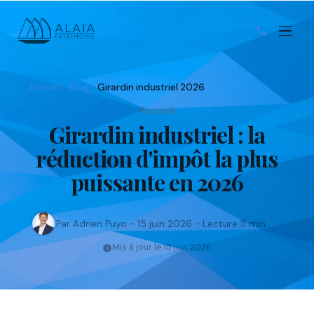
Accueil
Blog
Girardin industriel 2026
Fiscalité
Girardin industriel : la
réduction d'impôt la plus
puissante en 2026
Par Adrien Puyo - 15 juin 2026 - Lecture 11 min
Mis à jour le 15 juin 2026