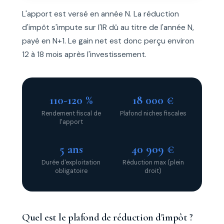
L'apport est versé en année N. La réduction
d'impôt s'impute sur l'IR dû au titre de l'année N,
payé en N+1. Le gain net est donc perçu environ
12 à 18 mois après l'investissement.
110-120 %
18 000 €
Rendement fiscal de
Plafond niches fiscales
l'apport
5 ans
40 909 €
Durée d'exploitation
Réduction max (plein
obligatoire
droit)
Quel est le plafond de réduction d'impôt ?