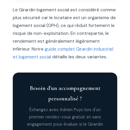
Le Girardin logement social est considéré comme
plus sécurisé car le locataire est un organisme de
logement social (OPH), ce qui réduit fortement le
risque de non-exploitation. En contrepartie, le
rendement est généralement légèrement
inférieur. Notre
guide complet Girardin industriel
et logement social
détaille les deux variantes.
Besoin d'un accompagnement
personnalisé ?
Échangez avec Adrien Puyo lors d'un
premier rendez-vous gratuit et sans
engagement pour évaluer si le Girardin