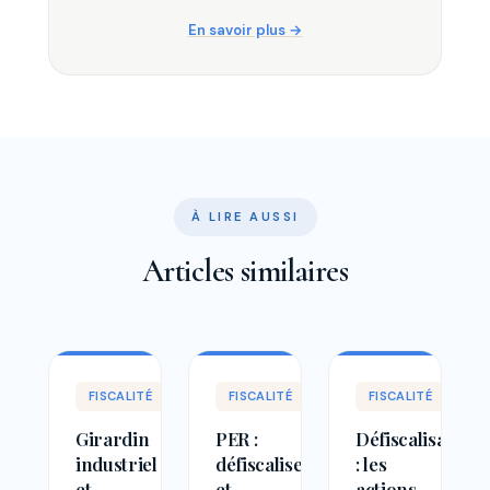
En savoir plus
À LIRE AUSSI
Articles similaires
FISCALITÉ
FISCALITÉ
FISCALITÉ
Girardin
PER :
Défiscalisation
industriel
défiscaliser
: les
et
et
actions