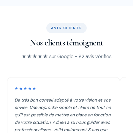
AVIS CLIENTS
Nos clients témoignent
★★★★★ sur Google - 82 avis vérifiés
★★★★★
★
De très bon conseil adapté à votre vision et vos
Je
envies. Une approche simple et claire de tout ce
Pa
qu'il est possible de mettre en place en fonction
éc
de votre situation. Adrien a su nous guider avec
cl
professionnalisme. Voilà maintenant 3 ans que
su