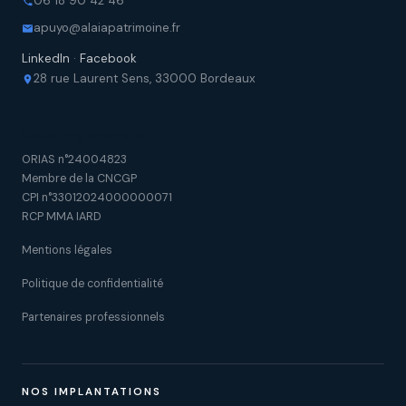
06 18 90 42 46
apuyo@alaiapatrimoine.fr
LinkedIn
·
Facebook
28 rue Laurent Sens, 33000 Bordeaux
Cadre réglementaire
ORIAS n°24004823
Membre de la CNCGP
CPI n°33012024000000071
RCP MMA IARD
Mentions légales
Politique de confidentialité
Partenaires professionnels
NOS IMPLANTATIONS