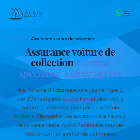
Accueil
Assurance voiture de collection
Assurance voiture de
collection
Contrat
spécialisé, valeur agréée
Une Porsche 911 classique, une Jaguar Type E,
une 2CV restaurée ou une Ferrari Dino : votre
voiture de collection n'est pas un véhicule
ordinaire. Elle mérite une assurance à la hauteur
de sa valeur réelle. ALAIA Patrimoine, courtier
indépendant en gestion de patrimoine,