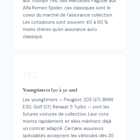
aux Triumph TR6, des Mercedes Pagode aux
Alfa Romeo Spider, ces classiques sont le
coeur du marché de l'assurance collection.
Les cotisations sont souvent 40 à 60 %
moins chères qu'en assurance auto
classique.
Youngtimers (20 à 30 ans)
Les youngtimers — Peugeot 205 GTI, BMW
E30, Golf GTI, Renault 5 Turbo — sont les
futures voitures de collection. Leur cote
monte rapidement et elles méritent déjà
un contrat adapté. Certains assureurs
spécialisés acceptent les véhicules dès 20