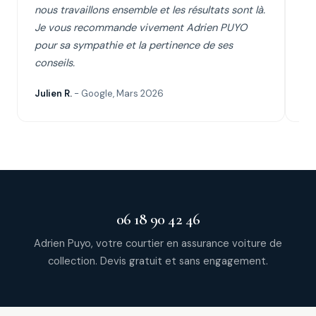
nous travaillons ensemble et les résultats sont là.
se
Je vous recommande vivement Adrien PUYO
d'
pour sa sympathie et la pertinence de ses
conseils.
Julien R.
- Google, Mars 2026
Cyr
06 18 90 42 46
Adrien Puyo, votre courtier en assurance voiture de
collection. Devis gratuit et sans engagement.