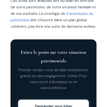
Ces outils sont analysés lors du bilan en fonction
de votre patrimoine, de votre situation familiale et
de vos souhaits. La stratégie de
transmission du
patrimoine
doit s'inscrire dans un plan global
cohérent, pas être une suite de décisions isolées.
Faites le point sur votre situation
patrimoniale
Premier rendez-vous de bilan entièrement
gratuit et sans engagement. Adrien Puyo
vous reçoit à Bordeaux ou en
visioconférence.
Demander mon bilan