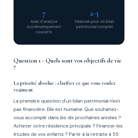
7
2-3
Axes d'analyse
Séances pour un bilan
systématiquement
patrimonial complet
couverts
Question 1 - Quels sont vos objectifs de vie
?
La priorité absolue : clarifier ce que vous voulez
vraiment
La première question d'un bilan patrimonial n'est
pas financière. Elle est humaine. Que souhaitez-
vous accomplir dans les dix prochaines années ?
Acheter votre résidence principale ? Financer les
études de vos enfants ? Partir à la retraite à 55