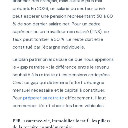
financier des Français, mais aussi le plus mal
préparé. En 2026, un salarié du secteur privé
peut espérer une pension représentant 50 à 60
% de son dernier salaire net. Pour un cadre
supérieur ou un travailleur non salarié (TNS), ce
taux peut tomber à 30 %. Le reste doit être
constitué par l'épargne individuelle.
Le bilan patrimonial calcule ce que nous appelons
le « gap retraite » : la différence entre le revenu
souhaité à la retraite et les pensions anticipées.
C'est ce gap qui détermine l'effort d'épargne
mensuel nécessaire et le capital à constituer.
Pour
préparer sa retraite
efficacement, il faut
commencer tôt et choisir les bons véhicules.
PER, assurance-vie, immobilier locatif : les piliers
de la retraite complémentaire