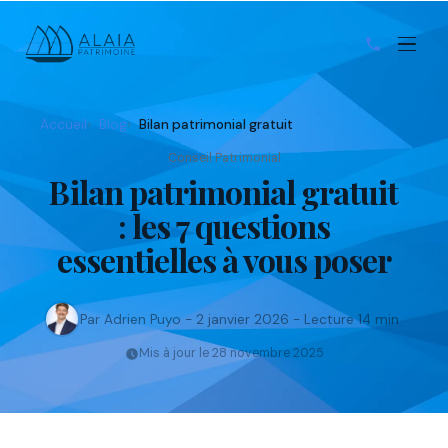
Accueil
Blog
Bilan patrimonial gratuit
Conseil Patrimonial
Bilan patrimonial gratuit
: les 7 questions
essentielles à vous poser
Par Adrien Puyo - 2 janvier 2026 - Lecture 14 min
Mis à jour le 28 novembre 2025