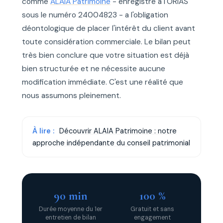
comme
ALAIA Patrimoine
- enregistré à l'ORIAS
sous le numéro 24004823 - a l'obligation
déontologique de placer l'intérêt du client avant
toute considération commerciale. Le bilan peut
très bien conclure que votre situation est déjà
bien structurée et ne nécessite aucune
modification immédiate. C'est une réalité que
nous assumons pleinement.
À lire :
Découvrir ALAIA Patrimoine : notre
approche indépendante du conseil patrimonial
90 min
100 %
Durée moyenne du 1er
Gratuit et sans
entretien de bilan
engagement