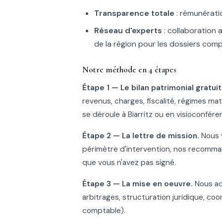
Transparence totale
: rémunérati
Réseau d'experts
: collaboration 
de la région pour les dossiers com
Notre méthode en 4 étapes
Étape 1 — Le bilan patrimonial gratuit
revenus, charges, fiscalité, régimes mat
se déroule à Biarritz ou en visioconfére
Étape 2 — La lettre de mission.
Nous v
périmètre d'intervention, nos recomm
que vous n'avez pas signé.
Étape 3 — La mise en oeuvre.
Nous ac
arbitrages, structuration juridique, coo
comptable).