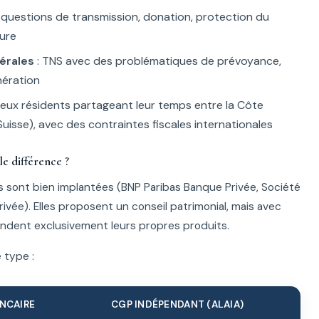
 questions de transmission, donation, protection du
ture
érales
: TNS avec des problématiques de prévoyance,
nération
eux résidents partageant leur temps entre la Côte
Suisse), avec des contraintes fiscales internationales
e différence ?
s sont bien implantées (BNP Paribas Banque Privée, Société
ivée). Elles proposent un conseil patrimonial, mais avec
ndent exclusivement leurs propres produits.
 type :
NCAIRE
CGP INDÉPENDANT (ALAIA)