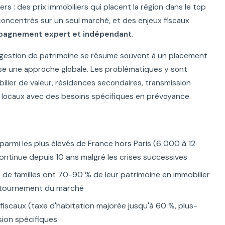
vers : des prix immobiliers qui placent la région dans le top
concentrés sur un seul marché, et des enjeux fiscaux
agnement expert et indépendant
.
a gestion de patrimoine se résume souvent à un placement
se une approche globale. Les problématiques y sont
ilier de valeur, résidences secondaires, transmission
urs locaux avec des besoins spécifiques en prévoyance.
 parmi les plus élevés de France hors Paris (6 000 à 12
ontinue depuis 10 ans malgré les crises successives
de familles ont 70-90 % de leur patrimoine en immobilier
 retournement du marché
 fiscaux (taxe d'habitation majorée jusqu'à 60 %, plus-
ssion spécifiques