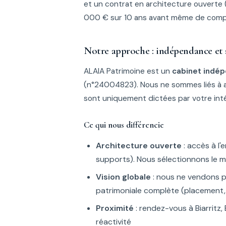
et un contrat en architecture ouverte
000 € sur 10 ans avant même de compter 
Notre approche : indépendance et
ALAIA Patrimoine est un
cabinet indé
(n°24004823). Nous ne sommes liés à
sont uniquement dictées par votre inté
Ce qui nous différencie
Architecture ouverte
: accès à l
supports). Nous sélectionnons le me
Vision globale
: nous ne vendons p
patrimoniale complète (placement, i
Proximité
: rendez-vous à Biarritz,
réactivité