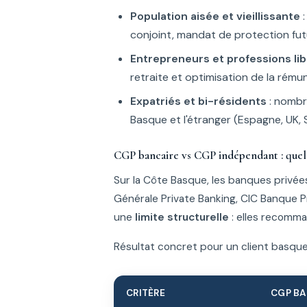
Population aisée et vieillissante
:
conjoint, mandat de protection fu
Entrepreneurs et professions lib
retraite et optimisation de la rému
Expatriés et bi-résidents
: nombr
Basque et l'étranger (Espagne, UK, 
CGP bancaire vs CGP indépendant : quell
Sur la Côte Basque, les banques privée
Générale Private Banking, CIC Banque Pr
une
limite structurelle
: elles recomma
Résultat concret pour un client basque
CRITÈRE
CGP BA