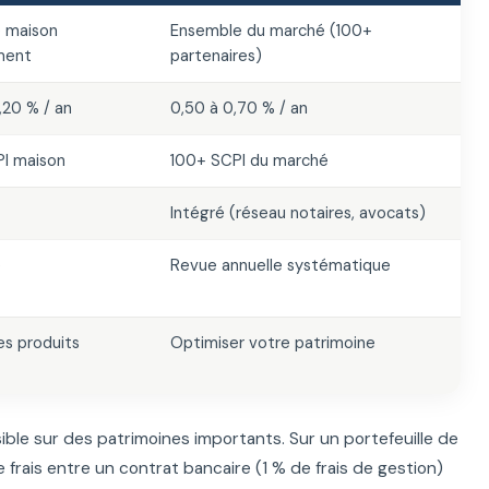
maison
Ensemble du marché (100+
ment
partenaires)
,20 % / an
0,50 à 0,70 % / an
I maison
100+ SCPI du marché
Intégré (réseau notaires, avocats)
e
Revue annuelle systématique
les produits
Optimiser votre patrimoine
ible sur des patrimoines importants. Sur un portefeuille de
frais entre un contrat bancaire (1 % de frais de gestion)