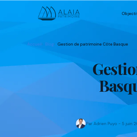
Objecti
Accueil
Blog
Gestion de patrimoine Côte Basque
Gestio
Basqu
Par Adrien Puyo - 5 juin 