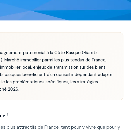
gnement patrimonial à la Côte Basque (Biarritz,
. Marché immobilier parmi les plus tendus de France,
mobilier local, enjeux de transmission sur des biens
ents basques bénéficient d'un conseil indépendant adapté
ille les problématiques spécifiques, les stratégies
rché 2026.
ue ?
les plus attractifs de France, tant pour y vivre que pour y