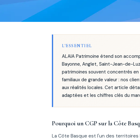
L'ESSENTIEL
ALAIA Patrimoine étend son accompa
Bayonne, Anglet, Saint-Jean-de-Luz)
patrimoines souvent concentrés en im
familiaux de grande valeur : nos cli
aux réalités locales. Cet article déta
adaptées et les chiffres clés du ma
Pourquoi un CGP sur la Côte Basq
La Côte Basque est l'un des territoires 