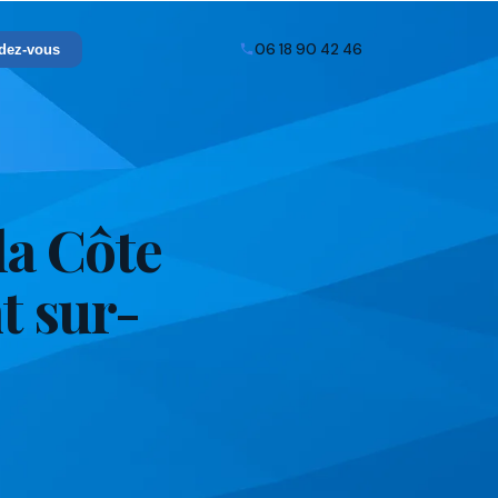
06 18 90 42 46
dez-vous
la Côte
t sur-