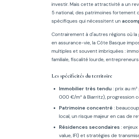
investir. Mais cette attractivité a un re
5 national, des patrimoines fortement 
spécifiques qui nécessitent un
accomp
Contrairement à d'autres régions où l
en assurance-vie, la Côte Basque impo
multiples et souvent imbriquées : immob
familiale, fiscalité lourde, entreprene
Les spécificités du territoire
Immobilier très tendu
: prix au m²
000 €/m² à Biarritz), progression c
Patrimoine concentré
: beaucoup 
local, un risque majeur en cas de
Résidences secondaires
: enjeux
value, IFI) et stratégies de transmi