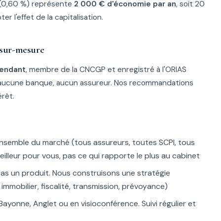
 (0,60 %) représente
2 000 € d'économie par an
, soit 20
l'effet de la capitalisation.
 sur-mesure
pendant
, membre de la CNCGP et enregistré à l'ORIAS
 aucune banque, aucun assureur. Nos recommandations
rêt.
'ensemble du marché (tous assureurs, toutes SCPI, tous
illeur pour vous, pas ce qui rapporte le plus au cabinet
as un produit. Nous construisons une stratégie
mmobilier, fiscalité, transmission, prévoyance)
 Bayonne, Anglet ou en visioconférence. Suivi régulier et