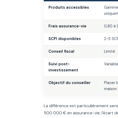
Produits accessibles
Gamme 
unique
Frais assurance-vie
0,80 à 1
SCPI disponibles
2-5 SCP
Conseil fiscal
Limité
Suivi post-
Variabl
investissement
Objectif du conseiller
Placer 
maison
La différence est particulièrement sens
500 000 € en assurance-vie, l'écart de 