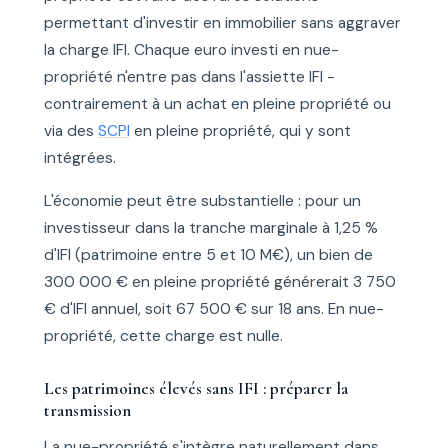
permettant d'investir en immobilier sans aggraver
la charge IFI. Chaque euro investi en nue-
propriété n'entre pas dans l'assiette IFI -
contrairement à un achat en pleine propriété ou
via des
SCPI
en pleine propriété, qui y sont
intégrées.
L'économie peut être substantielle : pour un
investisseur dans la tranche marginale à 1,25 %
d'IFI (patrimoine entre 5 et 10 M€), un bien de
300 000 € en pleine propriété générerait 3 750
€ d'IFI annuel, soit 67 500 € sur 18 ans. En nue-
propriété, cette charge est nulle.
Les patrimoines élevés sans IFI : préparer la
transmission
La nue-propriété s'intègre naturellement dans