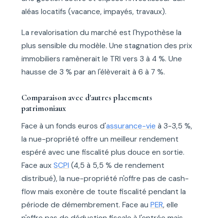
aléas locatifs (vacance, impayés, travaux).
La revalorisation du marché est l'hypothèse la
plus sensible du modèle. Une stagnation des prix
immobiliers ramènerait le TRI vers 3 à 4 %. Une
hausse de 3 % par an l'élèverait à 6 à 7 %.
Comparaison avec d'autres placements
patrimoniaux
Face à un fonds euros d'
assurance-vie
à 3-3,5 %,
la nue-propriété offre un meilleur rendement
espéré avec une fiscalité plus douce en sortie.
Face aux
SCPI
(4,5 à 5,5 % de rendement
distribué), la nue-propriété n'offre pas de cash-
flow mais exonère de toute fiscalité pendant la
période de démembrement. Face au
PER
, elle
n'offre pas de déduction fiscale à l'entrée mais