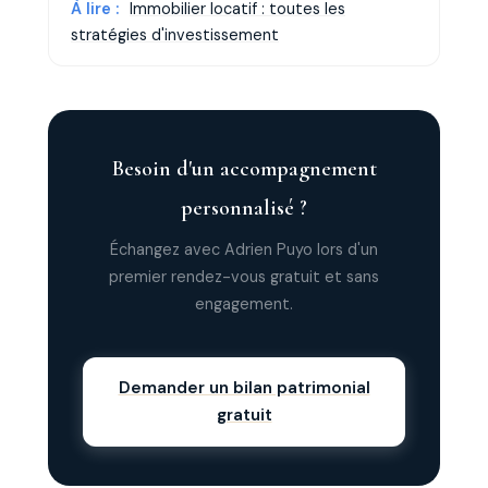
À lire :
Immobilier locatif : toutes les
stratégies d'investissement
Besoin d'un accompagnement
personnalisé ?
Échangez avec Adrien Puyo lors d'un
premier rendez-vous gratuit et sans
engagement.
Demander un bilan patrimonial
gratuit