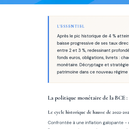
L'ESSENTIEL
Après le pic historique de 4 % atte
baisse progressive de ses taux direc
entre 2 et 3 %, redessinant profondé
fonds euros, obligations, livrets : 
monétaire. Décryptage et stratégies 
patrimoine dans ce nouveau régime 
La politique monétaire de la BCE : 
Le cycle historique de hausse de 2022-20
Confrontée à une inflation galopante -