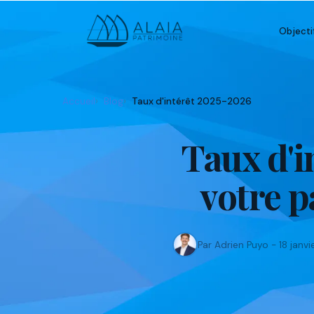
Objecti
Accueil
Blog
Taux d'intérêt 2025-2026
Taux d'i
votre p
Par Adrien Puyo - 18 janv