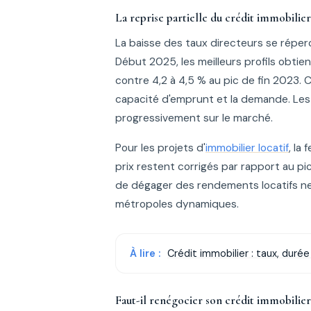
La reprise partielle du crédit immobilie
La baisse des taux directeurs se réper
Début 2025, les meilleurs profils obtie
contre 4,2 à 4,5 % au pic de fin 2023. 
capacité d'emprunt et la demande. Les 
progressivement sur le marché.
Pour les projets d'
immobilier locatif
, la
prix restent corrigés par rapport au pi
de dégager des rendements locatifs nets 
métropoles dynamiques.
À lire :
Crédit immobilier : taux, duré
Faut-il renégocier son crédit immobilier