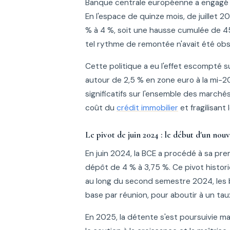
Banque centrale européenne a engagé le
En l'espace de quinze mois, de juillet
% à 4 %, soit une hausse cumulée de 450
tel rythme de remontée n'avait été obs
Cette politique a eu l'effet escompté su
autour de 2,5 % en zone euro à la mi-2
significatifs sur l'ensemble des marché
coût du
crédit immobilier
et fragilisant 
Le pivot de juin 2024 : le début d'un nou
En juin 2024, la BCE a procédé à sa pr
dépôt de 4 % à 3,75 %. Ce pivot histor
au long du second semestre 2024, les 
base par réunion, pour aboutir à un t
En 2025, la détente s'est poursuivie ma