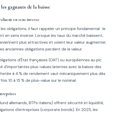
 les gagnants de la baisse
voluent en sens inverse
s obligations, il faut rappeler un principe fondamental : le
ent en sens inverse. Lorsque les taux du marché baissent,
deviennent plus attractives et voient leur valeur augmenter.
es anciennes obligations perdent de la valeur.
bligations d'État françaises (OAT) ou européennes au pic
é d'importantes plus-values latentes avec la baisse des
chetée à 4 % de rendement vaut mécaniquement plus dès
ois 10 à 15 % de plus-value sur le nominal.
ntreprises
und allemands, BTPs italiens) offrent sécurité et liquidité,
igations d'entreprises (corporate bonds). En 2025, les