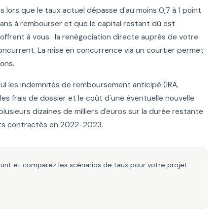
 lors que le taux actuel dépasse d'au moins 0,7 à 1 point
5 ans à rembourser et que le capital restant dû est
s'offrent à vous : la renégociation directe auprès de votre
oncurrent. La mise en concurrence via un courtier permet
ions.
lcul les indemnités de remboursement anticipé (IRA,
les frais de dossier et le coût d'une éventuelle nouvelle
plusieurs dizaines de milliers d'euros sur la durée restante
êts contractés en 2022-2023.
unt et comparez les scénarios de taux pour votre projet