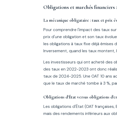
Obligations et marchés financiers :
La mécanique obligataire : taux et prix é
Pour comprendre l'impact des taux sur le
prix d'une obligation et son taux évolu
les obligations à taux fixe déjà émises 
Inversement, quand les taux montent, l
Les investisseurs qui ont acheté des o
des taux en 2022-2023 ont donc réalis
taux de 2024-2025. Une OAT 10 ans a
que le taux de marché tombe à 3 %, parf
Obligations d'État versus obligations d'e
Les obligations d'État (OAT françaises, B
mais des rendements inférieurs aux obl