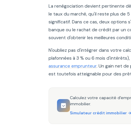
La renégociation devient pertinente dès
le taux du marché, qu'il reste plus de 
significatif. Dans ce cas, deux options 
banque ou le rachat de crédit par un c
souvent d'obtenir les meilleures condit
N'oubliez pas d'intégrer dans votre ca
plafonnées à 3 % ou 6 mois d'intérêts), 
assurance emprunteur
. Un gain net de 
est toutefois atteignable pour des pr
Calculez votre capacité d'empr
immobilier.
Simulateur crédit immobilier