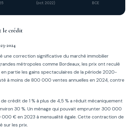
25
(oct. 2022)
BCE
 le crédit
023-2024
é une correction significative du marché immobilier
 grandes métropoles comme Bordeaux, les prix ont reculé
t en partie les gains spectaculaires de la période 2020-
uté à moins de 800 000 ventes annuelles en 2024, contre
ux de crédit de 1 % à plus de 4,5 % a réduit mécaniquement
environ 30 %. Un ménage qui pouvait emprunter 300 000
0 000 € en 2023 à mensualité égale. Cette contraction de
sur les prix.