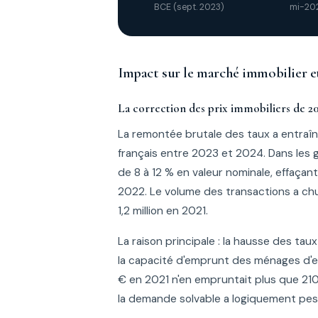
BCE (sept. 2023)
mi-20
Impact sur le marché immobilier et
La correction des prix immobiliers de 2
La remontée brutale des taux a entraîn
français entre 2023 et 2024. Dans les
de 8 à 12 % en valeur nominale, effaçan
2022. Le volume des transactions a ch
1,2 million en 2021.
La raison principale : la hausse des ta
la capacité d'emprunt des ménages d'
€ en 2021 n'en empruntait plus que 21
la demande solvable a logiquement pesé 