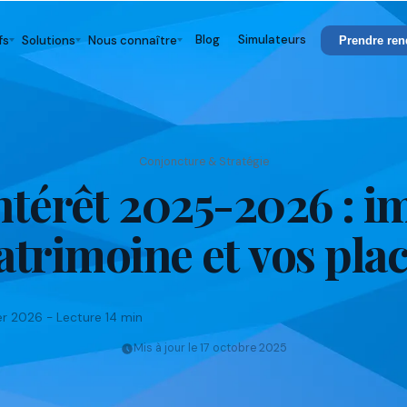
Blog
Simulateurs
fs
Solutions
Nous connaître
Prendre ren
Conjoncture & Stratégie
ntérêt 2025-2026 : i
atrimoine et vos pl
ier 2026 - Lecture 14 min
Mis à jour le 17 octobre 2025