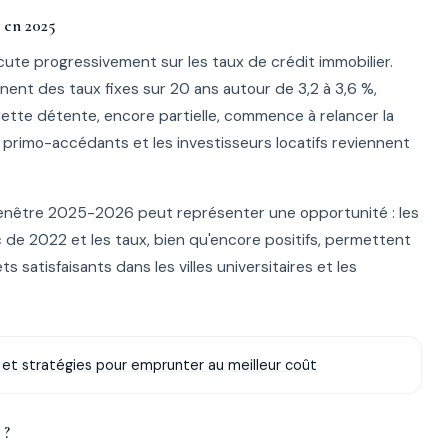
r en 2025
cute progressivement sur les taux de crédit immobilier.
nnent des taux fixes sur 20 ans autour de 3,2 à 3,6 %,
Cette détente, encore partielle, commence à relancer la
primo-accédants et les investisseurs locatifs reviennent
 fenêtre 2025-2026 peut représenter une opportunité : les
c de 2022 et les taux, bien qu'encore positifs, permettent
satisfaisants dans les villes universitaires et les
e et stratégies pour emprunter au meilleur coût
 ?