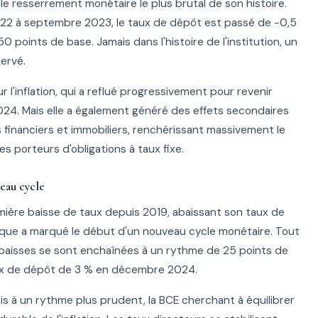
 resserrement monétaire le plus brutal de son histoire.
 2022 à septembre 2023, le taux de dépôt est passé de -0,5
 points de base. Jamais dans l'histoire de l'institution, un
ervé.
r l'inflation, qui a reflué progressivement pour revenir
024. Mais elle a également généré des effets secondaires
s financiers et immobiliers, renchérissant massivement le
les porteurs d'obligations à taux fixe.
veau cycle
emière baisse de taux depuis 2019, abaissant son taux de
ique a marqué le début d'un nouveau cycle monétaire. Tout
baisses se sont enchaînées à un rythme de 25 points de
aux de dépôt de 3 % en décembre 2024.
is à un rythme plus prudent, la BCE cherchant à équilibrer