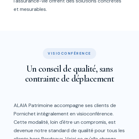
l'assurance-vie offrent des solutions concrètes
et mesurables.
VISIOCONFÉRENCE
Un conseil de qualité, sans
contrainte de déplacement
ALAIA Patrimoine accompagne ses clients de
Pornichet intégralement en visioconférence.
Cette modalité, loin d'être un compromis, est
devenue notre standard de qualité pour tous les
clients hors Bordeaux. Voici ce qu'elle change