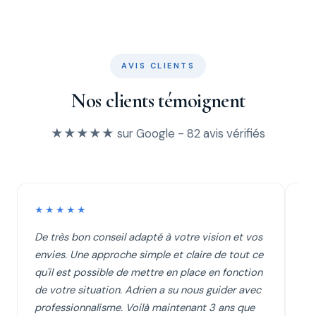
AVIS CLIENTS
Nos clients témoignent
★★★★★ sur Google - 82 avis vérifiés
★★★★★
★
De très bon conseil adapté à votre vision et vos
Je
envies. Une approche simple et claire de tout ce
Pa
qu'il est possible de mettre en place en fonction
éc
de votre situation. Adrien a su nous guider avec
cl
professionnalisme. Voilà maintenant 3 ans que
su