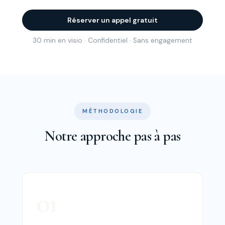
Réserver un appel gratuit
30 min en visio · Confidentiel · Sans engagement
MÉTHODOLOGIE
Notre approche pas à pas