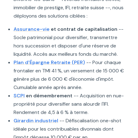
immobilier de prestige, IFI, retraite suisse --, nous
déployons des solutions ciblées :
Assurance-vie
et contrat de capitalisation
--
Socle patrimonial pour diversifier, transmettre
hors succession et disposer d'une réserve de
liquidité. Accès aux meilleurs fonds du marché.
Plan d'Épargne Retraite (PER)
-- Pour chaque
frontalier en TMI 41 %, un versement de 15 000 €
génère plus de 6 000 € d'économie d'impôt.
Cumulable année après année.
SCPI
en démembrement
-- Acquisition en nue-
propriété pour diversifier sans alourdir l'IFI.
Rendement de 4,5 à 6 % à terme.
Girardin industriel
-- Défiscalisation one-shot
idéale pour les contribuables divonnais dont
l'impôt dépasse 10 000 € par an.