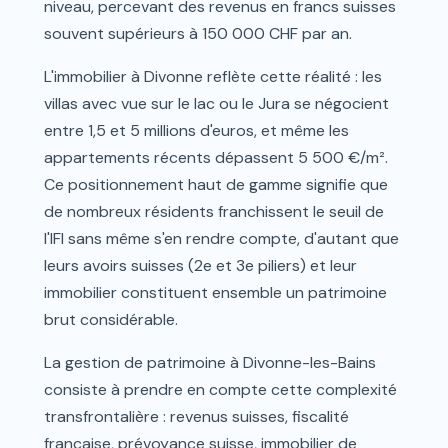
niveau, percevant des revenus en francs suisses
souvent supérieurs à 150 000 CHF par an.
L'immobilier à Divonne reflète cette réalité : les
villas avec vue sur le lac ou le Jura se négocient
entre 1,5 et 5 millions d'euros, et même les
appartements récents dépassent 5 500 €/m².
Ce positionnement haut de gamme signifie que
de nombreux résidents franchissent le seuil de
l'IFI sans même s'en rendre compte, d'autant que
leurs avoirs suisses (2e et 3e piliers) et leur
immobilier constituent ensemble un patrimoine
brut considérable.
La gestion de patrimoine à Divonne-les-Bains
consiste à prendre en compte cette complexité
transfrontalière : revenus suisses, fiscalité
française, prévoyance suisse, immobilier de