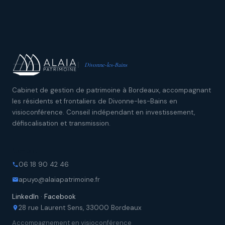
Divonne-les-Bains
Cabinet de gestion de patrimoine à Bordeaux, accompagnant
les résidents et frontaliers de Divonne-les-Bains en
visioconférence. Conseil indépendant en investissement,
défiscalisation et transmission.
Contact
06 18 90 42 46
apuyo@alaiapatrimoine.fr
LinkedIn
·
Facebook
28 rue Laurent Sens, 33000 Bordeaux
Accompagnement en visioconférence