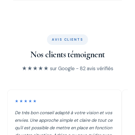
AVIS CLIENTS
Nos clients témoignent
★★★★★ sur Google - 82 avis vérifiés
★★★★★
★
De très bon conseil adapté à votre vision et vos
Je
envies. Une approche simple et claire de tout ce
Pa
qu'il est possible de mettre en place en fonction
éc