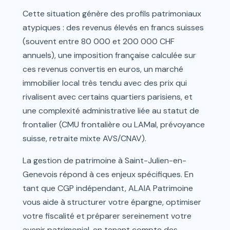
Cette situation génère des profils patrimoniaux
atypiques : des revenus élevés en francs suisses
(souvent entre 80 000 et 200 000 CHF
annuels), une imposition française calculée sur
ces revenus convertis en euros, un marché
immobilier local très tendu avec des prix qui
rivalisent avec certains quartiers parisiens, et
une complexité administrative liée au statut de
frontalier (CMU frontalière ou LAMal, prévoyance
suisse, retraite mixte AVS/CNAV).
La gestion de patrimoine à Saint-Julien-en-
Genevois répond à ces enjeux spécifiques. En
tant que CGP indépendant, ALAIA Patrimoine
vous aide à structurer votre épargne, optimiser
votre fiscalité et préparer sereinement votre
avenir patrimonial, en tenant compte des