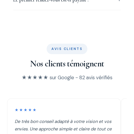
AVIS CLIENTS
Nos clients témoignent
★★★★★ sur Google - 82 avis vérifiés
★★★★★
★
De très bon conseil adapté à votre vision et vos
Je
envies. Une approche simple et claire de tout ce
Pa