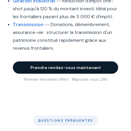
Girardin industriel
-- Réduction d'impôt one-
shot jusqu'à 120 % du montant investi. Idéal pour
les frontaliers payant plus de 5 000 € d'impôt.
Transmission
-- Donations, démembrement,
assurance-vie : structurer la transmission d'un
patrimoine constitué rapidement grâce aux
revenus frontaliers.
Prendre rendez-vous maintenant
Premier entretien offert · Réponse sous 24h
QUESTIONS FRÉQUENTES