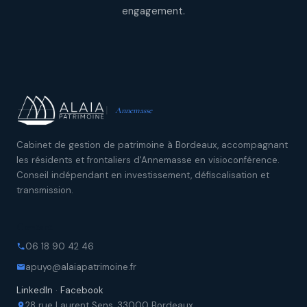
engagement.
Annemasse
Cabinet de gestion de patrimoine à Bordeaux, accompagnant
les résidents et frontaliers d'Annemasse en visioconférence.
Conseil indépendant en investissement, défiscalisation et
transmission.
Contact
06 18 90 42 46
apuyo@alaiapatrimoine.fr
LinkedIn
·
Facebook
28 rue Laurent Sens, 33000 Bordeaux