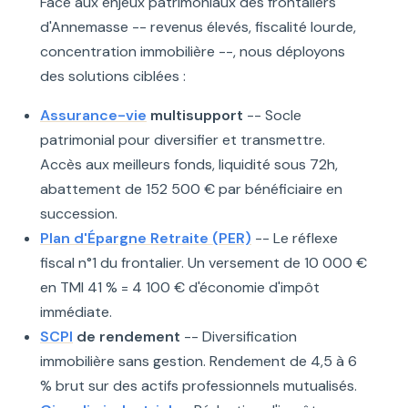
Face aux enjeux patrimoniaux des frontaliers
d'Annemasse -- revenus élevés, fiscalité lourde,
concentration immobilière --, nous déployons
des solutions ciblées :
Assurance-vie
multisupport
-- Socle
patrimonial pour diversifier et transmettre.
Accès aux meilleurs fonds, liquidité sous 72h,
abattement de 152 500 € par bénéficiaire en
succession.
Plan d'Épargne Retraite (PER)
-- Le réflexe
fiscal n°1 du frontalier. Un versement de 10 000 €
en TMI 41 % = 4 100 € d'économie d'impôt
immédiate.
SCPI
de rendement
-- Diversification
immobilière sans gestion. Rendement de 4,5 à 6
% brut sur des actifs professionnels mutualisés.