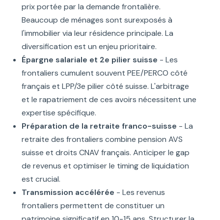
prix portée par la demande frontalière.
Beaucoup de ménages sont surexposés à
l'immobilier via leur résidence principale. La
diversification est un enjeu prioritaire.
Épargne salariale et 2e pilier suisse
- Les
frontaliers cumulent souvent PEE/PERCO côté
français et LPP/3e pilier côté suisse. L'arbitrage
et le rapatriement de ces avoirs nécessitent une
expertise spécifique.
Préparation de la retraite franco-suisse
- La
retraite des frontaliers combine pension AVS
suisse et droits CNAV français. Anticiper le gap
de revenus et optimiser le timing de liquidation
est crucial.
Transmission accélérée
- Les revenus
frontaliers permettent de constituer un
patrimoine significatif en 10-15 ans. Structurer la